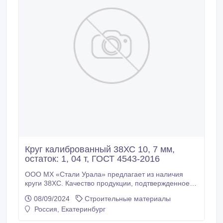
Круг калиброванный 38ХС 10, 7 мм,
остаток: 1, 04 т, ГОСТ 4543-2016
ООО МХ «Стали Урала» предлагает из наличия
круги 38ХС. Качество продукции, подтвержденное
сертификатами Склад г. Екатеринбург. Доставка по
08/09/2024
Строительные материалы
России * Круг калиброванный 38ХС 10, 7 мм, вес: 1,
Россия, Екатеринбург
04 т, ТО ГОСТ 7417-75, ГОСТ 4543-2016, 245000
руб. с НДС * Еще из наличия: * Круг калиброванный