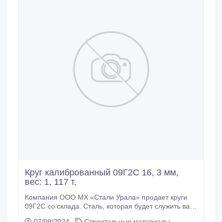
Круг калиброванный 09Г2С 16, 3 мм,
вес: 1, 117 т,
Компания ООО МХ «Стали Урала» продает круги
09Г2С со склада. Сталь, которая будет служить вам
долгие годы. Доставка по всей России (от 100кг),
07/09/2024
Строительные материалы