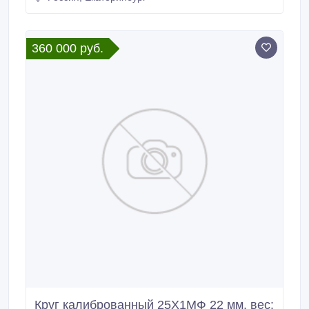
Техприемка ТУ 14-1-950-86 ГОСТ 8560-78 т/о ,
385000 руб. с НДС * Еще из наличия: *
Шестигранник калиброванный 30ХГСА 12 мм,
360 000 руб.
остаток: 0, 388 т, цена: 375000 руб.
Круг калиброванный 25Х1МФ 22 мм, вес: