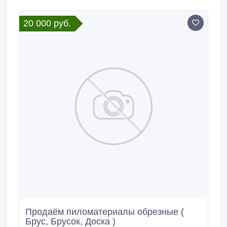
38ХС 12 мм, остаток: 3, 5 т, цена: 235000 руб.
20 000 руб.
Продаём пиломатериалы обрезные (
Брус, Брусок, Доска )