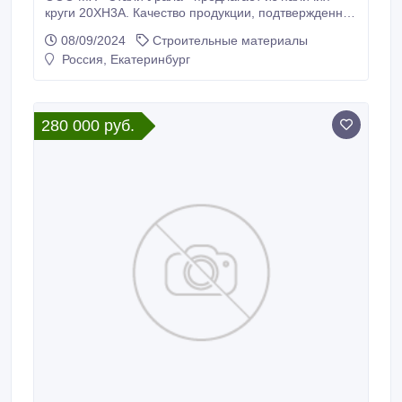
круги 20ХН3А. Качество продукции, подтвержденное
сертификатами Склад г. Екатеринбург. Доставка по
08/09/2024
Строительные материалы
России * Круг калиброванный 20ХН3А 24 мм, вес: 2,
Россия, Екатеринбург
627 т, ГОСТ 7417-75, ГОСТ 4543-75, 570000 руб. с
НДС * Еще из наличия: * Круг калиброванный
20ХН3А 25 мм, остаток: 1, 723 т, цена: 470000 руб.
280 000 руб.