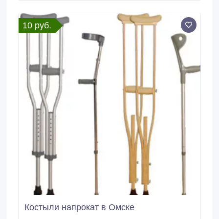
области благоустройства. Абрамовка.
10 руб.
Костыли напрокат в Омске