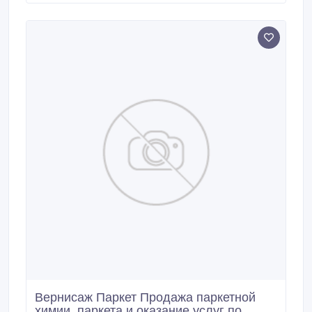
Старый паркет станет, как новый. Ремонт паркета
Доклейка 100р.
Вернисаж Паркет Продажа паркетной
химии, паркета и оказание услуг по