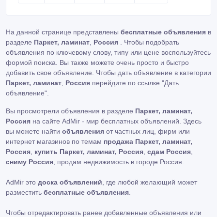
достоинства и свои недостатки.
На данной странице представлены
бесплатные объявления
в
разделе
Паркет, ламинат
,
Россия
. Чтобы подобрать
объявления по ключевому слову, типу или цене воспользуйтесь
формой поиска. Вы также можете очень просто и быстро
добавить свое объявление. Чтобы дать объявление в категории
Паркет, ламинат
,
Россия
перейдите по ссылке
"Дать
объявление"
.
Вы просмотрели объявления в разделе
Паркет, ламинат,
Россия
на сайте AdMir - мир бесплатных объявлений. Здесь
вы можете найти
объявления
от частных лиц, фирм или
интернет магазинов по темам
продажа Паркет, ламинат,
Россия
,
купить Паркет, ламинат, Россия
,
сдам Россия
,
сниму Россия
, продам недвижимость в городе Россия.
AdMir это
доска объявлений
, где любой желающий может
разместить
бесплатные объявления
.
Чтобы отредактировать ранее добавленные объявления или