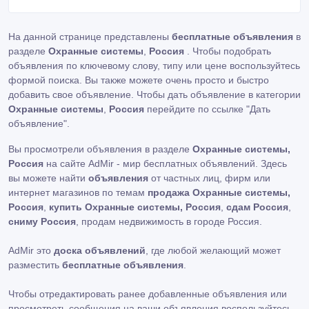
На данной странице представлены
бесплатные объявления
в
разделе
Охранные системы
,
Россия
. Чтобы подобрать
объявления по ключевому слову, типу или цене воспользуйтесь
формой поиска. Вы также можете очень просто и быстро
добавить свое объявление. Чтобы дать объявление в категории
Охранные системы
,
Россия
перейдите по ссылке
"Дать
объявление"
.
Вы просмотрели объявления в разделе
Охранные системы,
Россия
на сайте AdMir - мир бесплатных объявлений. Здесь
вы можете найти
объявления
от частных лиц, фирм или
интернет магазинов по темам
продажа Охранные системы,
Россия
,
купить Охранные системы, Россия
,
сдам Россия
,
сниму Россия
, продам недвижимость в городе Россия.
AdMir это
доска объявлений
, где любой желающий может
разместить
бесплатные объявления
.
Чтобы отредактировать ранее добавленные объявления или
просмотреть сообщения на ваши объявления воспользуйтесь