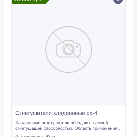
Огнетушители хладоновые ох-4
Хладоновые огнетушители обладают высокой
огнетушащей способностью. Область применения
хладоновых огнетушителей существенно