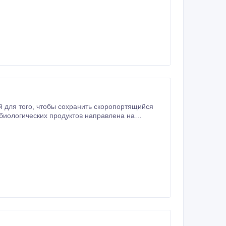
биологических продуктов направлена на
ие нескольких месяцев или даже лет.