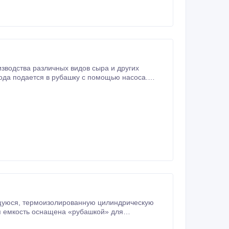
водства различных видов сыра и других
ода подается в рубашку с помощью насоса.
ть 10.
дрическую