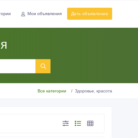
гории
Мои объявления
Дать объявление
ия
Все категории
Здоровье, красота