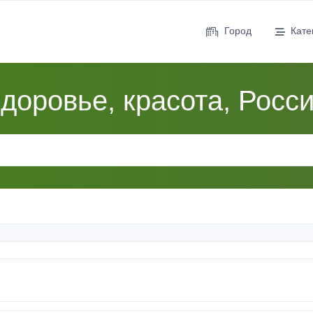
Город
Кате
доровье, красота, Росс