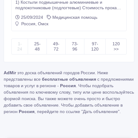
1) Костыли подмышечные алюминиевые и
подлокотниковые (подлогтевые) Стоимость проката
1-ый месяц 14 рублей/сутки, 2-ой месяц 9 рублей/
25/09/2024
Медицинская помощь
сутки, 3-ий месяц 8 рублей/сутки, 4-ий месяц 7
Россия, Омск
рублей/сутки, 5-ий месяц 7 рублей/сутки, 6-ий месяц
5 рублей/сутки, Залог 1000 рублей. 2) Костыли
детские деревянные или алюминиевые Стоимость
проката 1-ый месяц 10 рублей/сутки, 2-ой месяц 10
1-
25-
49-
73-
97-
120
рублей/сутки, 3-ий месяц 8 рублей/сутки, 4-ий месяц
24
48
72
96
120
>>
5 рублей/сутки, 5-ий месяц 5 рублей/сутки, 6-ий
месяц 5 рублей/сутки, Залог 1000 рублей.
AdMir
это доска объявлений городов России. Ниже
представлены все
бесплатные объявления
с предложениями
товаров и услуг в регионе -
Россия
. Чтобы подобрать
объявления по ключевому слову, типу или цене воспользуйтесь
формой поиска. Вы также можете очень просто и быстро
добавить свое объявление. Чтобы добавить объявление в
регион
Россия
, перейдите по ссылке
"Дать объявление"
.