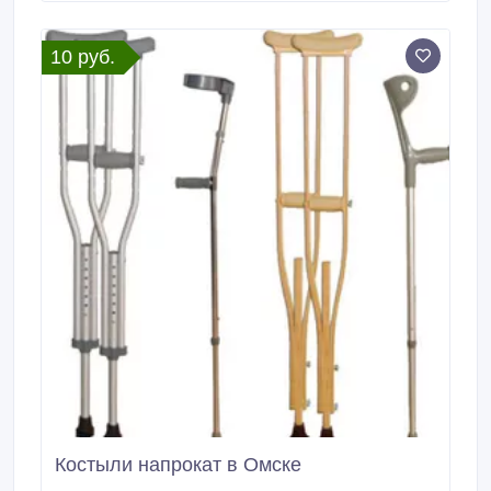
области благоустройства. Абрамовка.
10 руб.
Костыли напрокат в Омске