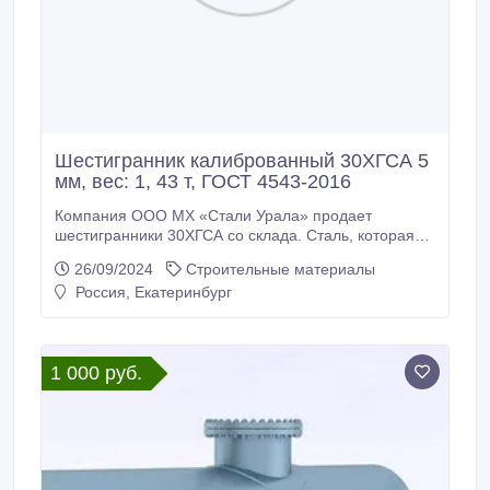
Шестигранник калиброванный 30ХГСА 5
мм, вес: 1, 43 т, ГОСТ 4543-2016
Компания ООО МХ «Стали Урала» продает
шестигранники 30ХГСА со склада. Сталь, которая
будет служить вам долгие годы. Доставка по всей
26/09/2024
Строительные материалы
России (от 100кг), экспорт в страны СНГ. *
Россия, Екатеринбург
Шестигранник калиброванный 30ХГСА 5 мм, вес: 1,
43 т, ГОСТ 8560-78, ГОСТ 4543-2016, 385000 руб. с
НДС * Еще из наличия: * Шестигранник
калиброванный 30ХГСА 5, 5 мм, остаток: 0, 4 т,
1 000 руб.
цена: 385000 руб.