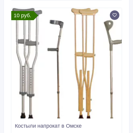
области благоустройства. Абрамовка.
10 руб.
Костыли напрокат в Омске